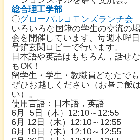
ーションスキルを磨く交流会。
総合理工学部
〇
グローバルコモンズランチ会
いろいろな国籍の学生の交流の
会を開催しています。毎週木曜日
号館玄関ロビーで行います。
日本語や英語はもちろん，話せ
もOK！
留学生・学生・教職員どなたでも
ぜひお越しください（お昼ご飯
い）。
使用言語：日本語，英語
6月 5日（木）12:10～12:55
6月 12日（木）12:10～12:55
6月 19日（木）12:10～12:55