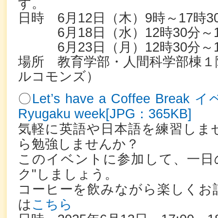
す。
日時 6月12日（木）9時～17時3
6月18日（水）12時30分～1
6月23日（月）12時30分～1
場所 教育学部・人間科学部棟１階
ルコモンズ）
〇
Let’s have a Coffee Break
Ryugaku week[JPG：365KB]
気軽に英語や日本語を練習しま
ら勉強しませんか？
このイベントに参加して、一日の
ク"しましょう。
コーヒーを飲みながら楽しくお
は
こちら