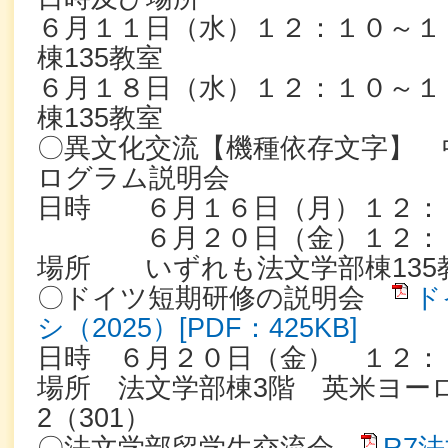
６月１１日（水）１２：１０～１
棟135教室
６月１８日（水）１２：１０～１
棟135教室
〇異文化交流【機種依存文字】 
ログラム説明会
日時 ６月１６日（月）１２：
６月２０日（金）１２：１
場所 いずれも法文学部棟13
〇ドイツ短期研修の説明会
ド
シ（2025）[PDF：425KB]
日時 ６月２０日（金） １２：
場所 法文学部棟3階 英米ヨー
2（301）