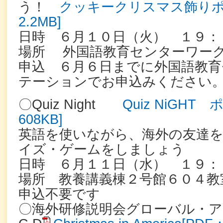
う！
クッキークリスマス飾りポ
2.2MB]
日時 ６月１０日（火） １９：
場所 外国語教育センターワー
申込 ６月６日までに外国語教育
テーションでお申込みください
〇Quiz Night
Quiz NiGHT
608KB]
英語を使いながら、海外の友達を
イズ・ゲームをしましょう
日時 ６月１１日（水） １９：
場所 教養講義棟２号館６０４教
申込不要です
〇海外研修説明会グローバル・