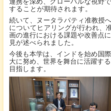
連携を深め、グローバルな視野
することが期待されます。
続いて、ヌータラパティ准教授
についてヒアリングが行われ、
画の進行における課題や改善点
見が述べられました。
今後も本学は、インドを始め国際
大に努め、世界を舞台に活躍する
目指します。