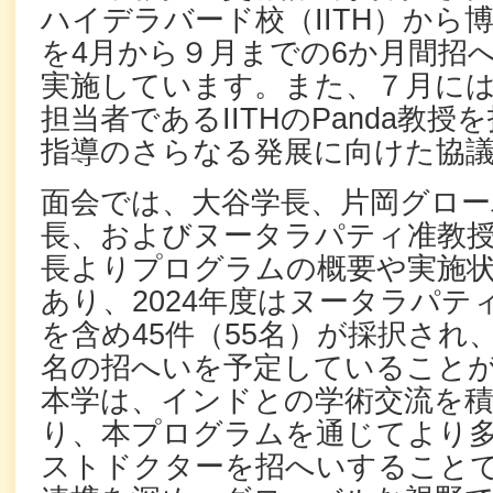
ハイデラバード校（IITH）から
を4月から９月までの6か月間招
実施しています。また、７月に
担当者であるIITHのPanda教
指導のさらなる発展に向けた協
面会では、大谷学長、片岡グロー
長、およびヌータラパティ准教
長よりプログラムの概要や実施
あり、2024年度はヌータラパテ
を含め45件（55名）が採択され、2
名の招へいを予定していること
本学は、インドとの学術交流を
り、本プログラムを通じてより
ストドクターを招へいすること