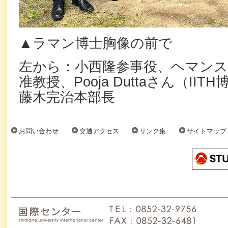
▲ラマン博士胸像の前で
左から：小西隆参事役、ヘマン
准教授、Pooja Duttaさん（II
藤木完治本部長
お問い合わせ
交通アクセス
リンク集
サイトマップ