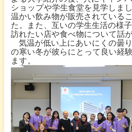
ショップや学生食堂を見学しま
温かい飲み物が販売されている
た。また、互いの学生生活の様子
訪れたい店や食べ物について話
気温が低い上にあいにくの曇り
の寒い冬が彼らにとって良い経
ます。