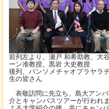
前列左より、瀬戸 和希助教、大
ーン准教授、黒岩 大史教授
後列、バンソメチャオプラヤラ
生の皆さん
表敬訪問に先立ち、島大アンバ
介とキャンパスツアーが行われ
よる大学紹介の後、共にキャン