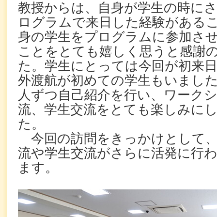
教授からは、自身が学生の時に
ログラムで来日した経験がある
身の学生をプログラムに参加さ
ことをとても嬉しく思うと感謝
た。学生にとっては今回が初来
外渡航が初めての学生もいまし
人ずつ自己紹介を行い、ワーク
流、学生交流をとても楽しみに
た。
今回の訪問をきっかけとして、
流や学生交流がさらに活発に行
ます。