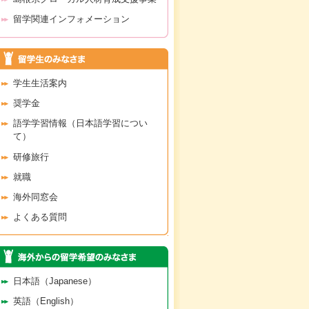
留学関連インフォメーション
学生生活案内
奨学金
語学学習情報（日本語学習につい
て）
研修旅行
就職
海外同窓会
よくある質問
日本語（Japanese）
英語（English）