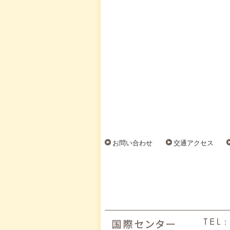
お問い合わせ
交通アクセス