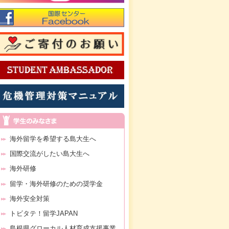
海外留学を希望する島大生へ
国際交流がしたい島大生へ
海外研修
留学・海外研修のための奨学金
海外安全対策
トビタテ！留学JAPAN
島根県グローカル人材育成支援事業