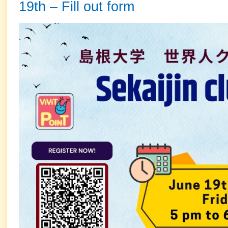
19th – Fill out form