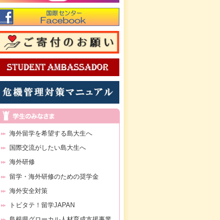
海外留学を希望する島大生へ
国際交流がしたい島大生へ
海外研修
留学・海外研修のための奨学金
海外安全対策
トビタテ！留学JAPAN
島根県グローカル人材育成支援事業