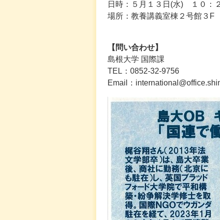
日時：５月１３日(水) １０：
場所：教養講義室棟２号館３F
【問い合わせ】
島根大学 国際課
TEL：0852-32-9756
Email：international@office.shi