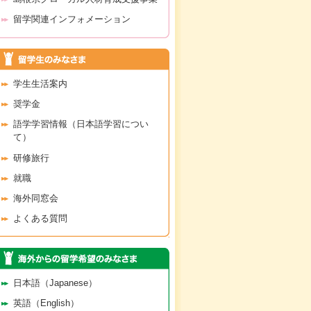
留学関連インフォメーション
学生生活案内
奨学金
語学学習情報（日本語学習につい
て）
研修旅行
就職
海外同窓会
よくある質問
日本語（Japanese）
英語（English）