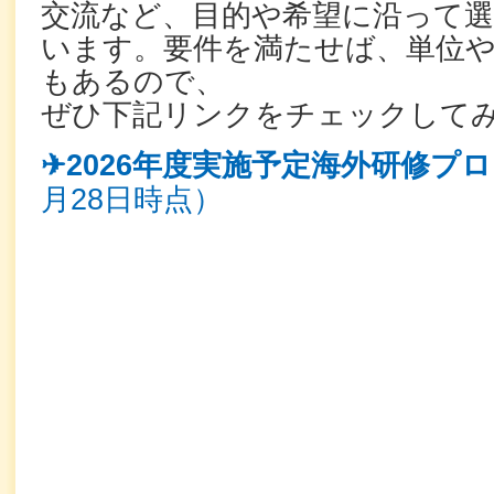
交流など、目的や希望に沿って
います。要件を満たせば、単位
もあるので、
ぜひ下記リンクをチェックして
✈2026年度実施予定海外研修プ
月28日時点）