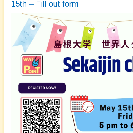
15th – Fill out form