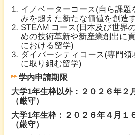
イノベーターコース(自ら課題
みを超えた新たな価値を創造す
STEAM コース(日本及び世
めの技術革新や新産業創出に貢献
における留学)
ダイバーシティコース(専門領
に取り組む留学)
学内申請期限
大学1年生枠以外：２０２６年２
（厳守）
大学1年生枠：２０２６年４月１
（厳守）