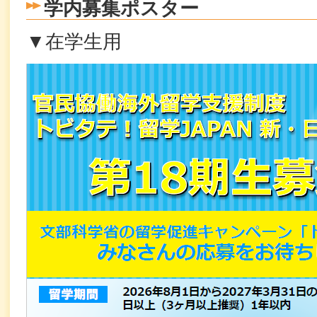
学内募集ポスター
▼在学生用