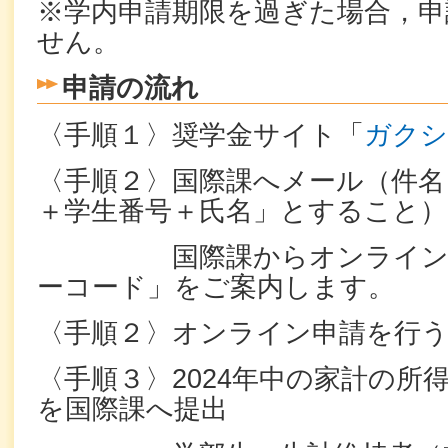
※学内申請期限を過ぎた場合，申
せん。
申請の流れ
〈手順１〉奨学金サイト「
ガクシ
〈手順２〉国際課へメール（件名
＋学生番号＋氏名」とすること）
国際課からオンライン申
ーコード」をご案内します。
〈手順２〉オンライン申請を行
〈手順３〉2024年中の家計の所
を国際課へ提出