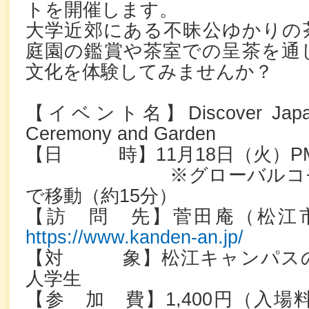
トを開催します。
大学近郊にある不昧公ゆかりの
庭園の鑑賞や茶室での呈茶を通
文化を体験してみませんか？
【イベント名】Discover Japan！T
Ceremony and Garden
【日 時】11月18日（火）PM1
※グローバルコモンズ
で移動（約15分）
【訪 問 先】菅田庵（松江市
https://www.kanden-an.jp/
【対 象】松江キャンパスの
人学生
【参 加 費】1,400円（入場料