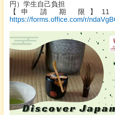
円）学生自己負担
【申 請 期 限】1
https://forms.office.com/r/ndaVg