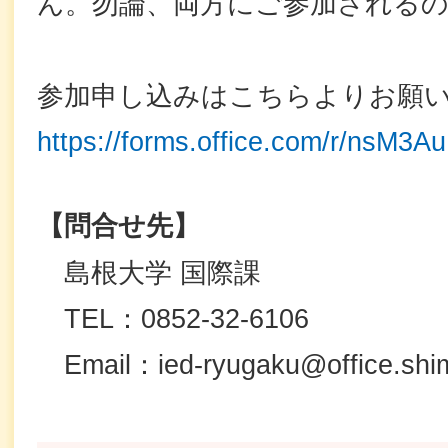
ん。勿論、両方にご参加される
参加申し込みはこちらよりお願い
https://forms.office.com/r/nsM3A
【
問合せ先
】
島根大学 国際課
TEL：0852-32-6106
Email：ied-ryugaku@office.shim