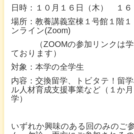
日時：１０月１６日（木） １６
場所：教養講義室棟１号館１階１
ンライン(Zoom)
（ZOOMの参加リンクは学
ております）
対象：本学の全学生
内容：交換留学、トビタテ！留学J
ル人材育成支援事業など（１か月
学）
いずれか興味のある回のみのご