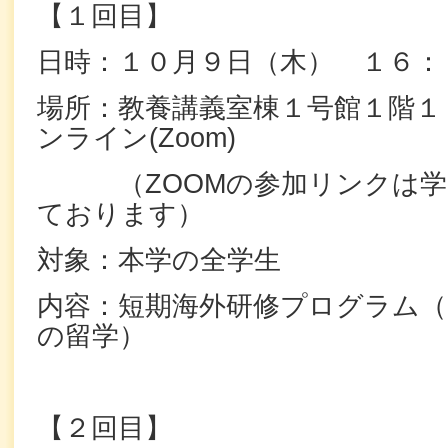
【１回目】
日時：１０月９日（木） １６：
場所：教養講義室棟１号館１階１
ンライン(Zoom)
（ZOOMの参加リンクは学
ております）
対象：本学の全学生
内容：短期海外研修プログラム（
の留学）
【２回目】