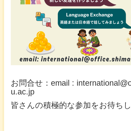
お問合せ：email : international@of
u.ac.jp
皆さんの積極的な参加をお待ち