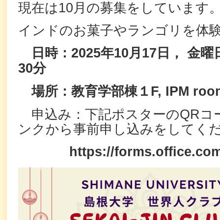
現在は10月の募集をしています
インドのお菓子やランゴリを体
日時：2025年10月17日， 金
30分
場所：教育学部棟１F, IPM roo
申込み：下記ポスターのQRコ
ンクから事前申し込みをしてく
https://forms.office.co