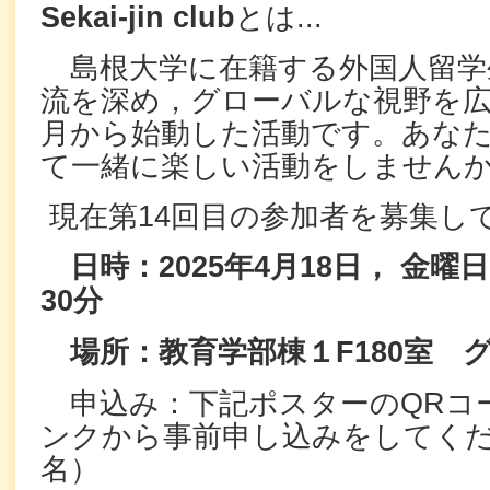
Sekai-jin club
とは...
島根大学に在籍する外国人留学
流を深め，グローバルな視野を広げ
月から始動した活動です。あなたもS
て一緒に楽しい活動をしません
現在第14回目の参加者を募集し
日時：2025年4月18日， 金曜
30分
場所：教育学部棟１F180室 
申込み：下記ポスターのQRコ
ンクから事前申し込みをしてくだ
名）