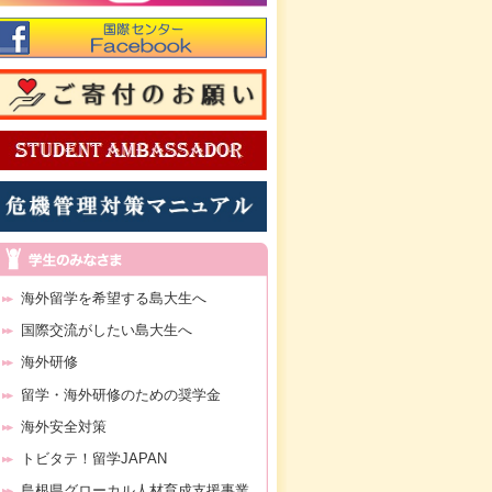
海外留学を希望する島大生へ
国際交流がしたい島大生へ
海外研修
留学・海外研修のための奨学金
海外安全対策
トビタテ！留学JAPAN
島根県グローカル人材育成支援事業