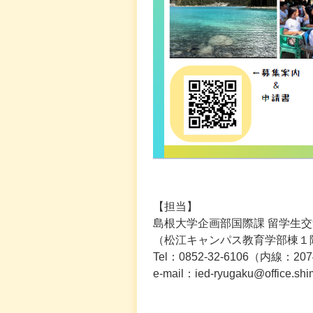
【担当】
島根大学企画部国際課 留学生
（松江キャンパス教育学部棟１階
Tel：0852-32-6106（内線：20
e-mail：ied-ryugaku@office.shi