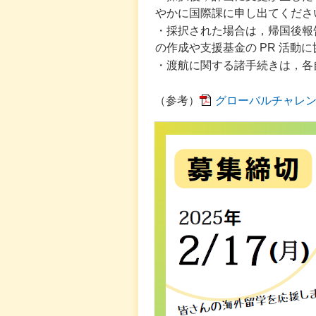
やかに国際課に申し出てくださ
・採択された場合は，帰国後報
の作成や支援基金の PR 活動
・渡航に関する諸手続きは，各
（参考）
グローバルチャレンジ奨