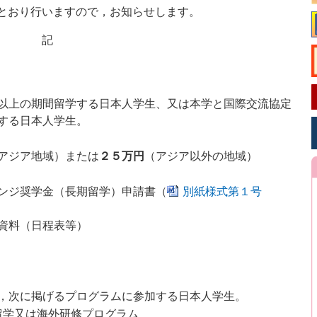
とおり行いますので，お知らせします。
記
以上の期間留学する日本人学生、又は本学と国際交流協定
する日本人学生。
アジア地域）または
２５万円
（アジア以外の地域）
ンジ奨学金（長期留学）申請書（
別紙様式第１号
資料（日程表等）
，次に掲げるプログラムに参加する日本人学生。
留学又は海外研修プログラム