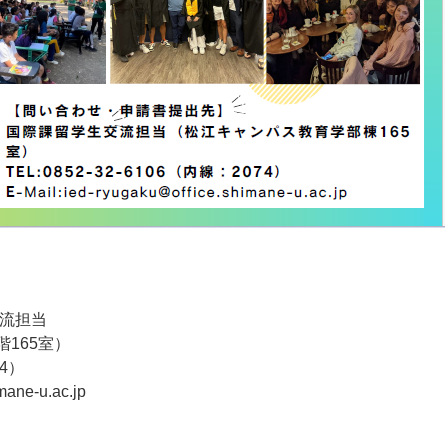
交流担当
165室）
74）
mane-u.ac.jp