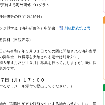
が実施する海外研修プログラム
外研修等の終了後に給付）
ンジ奨学金（海外研修等）申請書（
別紙様式第２号
る資料（日程表等）
日から令和７年３月３１日までの間に開始される海外留学
の奨学金・旅費等を支給される場合は対象外）。
和６年４月及び１０月）募集を行っておりますが、既に採
象外です。
１７日（月）１７：００
するか，メール添付で提出してください。）
場合（期間の変更や渡航を中止する場合も含む。）は，速