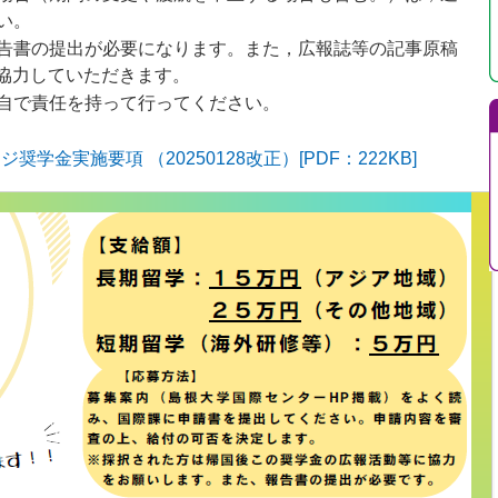
い。
告書の提出が必要になります。また，広報誌等の記事原稿
に協力していただきます。
自で責任を持って行ってください。
学金実施要項 （20250128改正）[PDF：222KB]