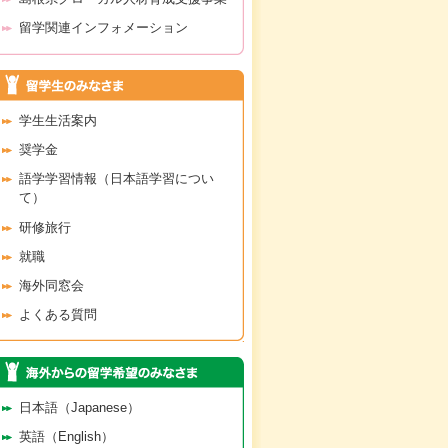
留学関連インフォメーション
学生生活案内
奨学金
語学学習情報（日本語学習につい
て）
研修旅行
就職
海外同窓会
よくある質問
日本語（Japanese）
英語（English）