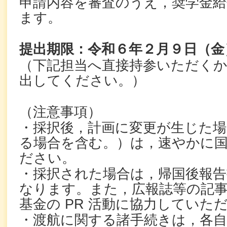
申請内容を審査のうえ，奨学金給
ます。
提出期限：令和６年２月９日（金）
（下記担当へ直接持参いただく
出してください。）
（注意事項）
・採択後，計画に変更が生じた場
る場合を含む。）は，速やかに
ださい。
・採択された場合は，帰国後報告
なります。また，広報誌等の記
基金の PR 活動に協力していた
・渡航に関する諸手続きは，各