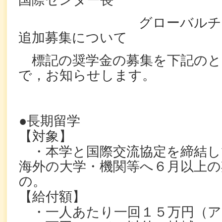
国際センター長
グローバルチャレン
追加募集について
標記の奨学金の募集を下記のと
で，お知らせします。
●長期留学
【対象】
・本学と国際交流協定を締結し
海外の大学・機関等へ６月以上の
の。
【給付額】
・一人あたり一回１５万円（ア