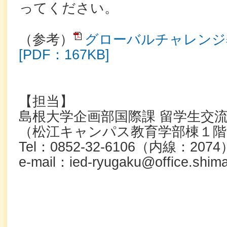
ってください。
（参考）
グローバルチャレンジ
[PDF：167KB]
【担当】
島根大学企画部国際課 留学生
（松江キャンパス教育学部棟１階1
Tel：0852-32-6106（内線：2074
e-mail：ied-ryugaku@office.shima