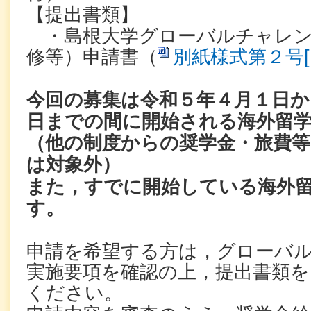
【提出書類】
・島根大学グローバルチャレン
修等）申請書（
別紙様式第２号[D
今回の募集は令和５年４月１日か
日までの間に開始される海外留
（他の制度からの奨学金・旅費
は対象外）
また，すでに開始している海外
す。
申請を希望する方は，グローバ
実施要項を確認の上，提出書類を
ください。