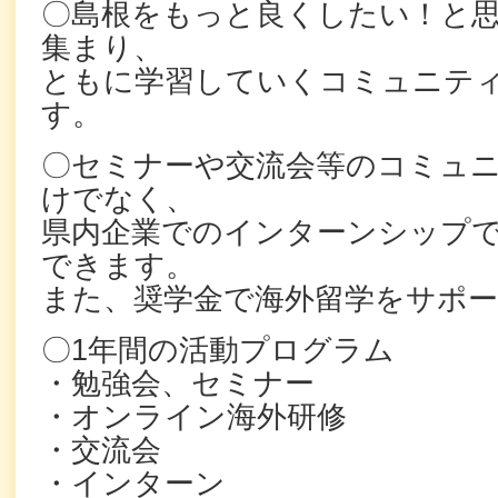
〇島根をもっと良くしたい！と
集まり、
ともに学習していくコミュニテ
す。
〇セミナーや交流会等のコミュ
けでなく、
県内企業でのインターンシップ
できます。
また、奨学金で海外留学をサポ
〇1年間の活動プログラム
・勉強会、セミナー
・オンライン海外研修
・交流会
・インターン