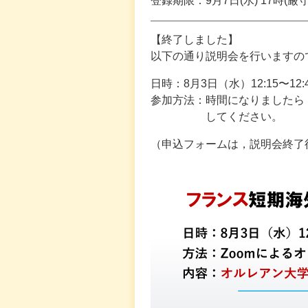
登録期限：9月7日(水) 17時(厳守
【終了しました】
以下の通り説明会を⾏いますの
日時：8月3日（水）12:15〜12:
参加方法：時間になりましたら
してください。
（申込フォームは，説明会終了