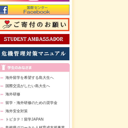
海外留学を希望する島大生へ
国際交流がしたい島大生へ
海外研修
留学・海外研修のための奨学金
海外安全対策
トビタテ！留学JAPAN
島根県グローカル人材育成支援事業