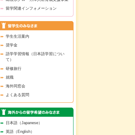
留学関連インフォメーション
学生生活案内
奨学金
語学学習情報（日本語学習につい
て）
研修旅行
就職
海外同窓会
よくある質問
日本語（Japanese）
英語（English）