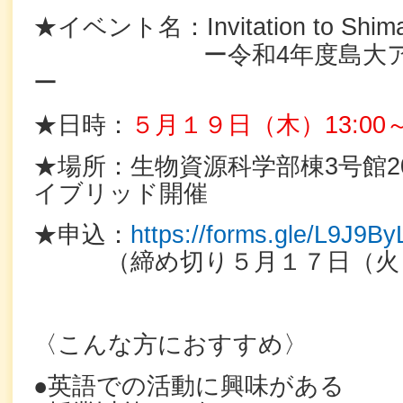
★イベント名：
Invitation
to
Shim
ー令和4
年度島大
ー
★日時：
５月１９日（木）13:00～1
★場所：生物資源科学部棟3号館201
イブリッド開催
★申込：
https://forms.gle/L9J
（締め切り５月１７日（火
〈こんな方におすすめ〉
●英語での活動に興味がある