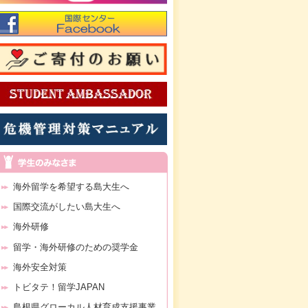
海外留学を希望する島大生へ
国際交流がしたい島大生へ
海外研修
留学・海外研修のための奨学金
海外安全対策
トビタテ！留学JAPAN
島根県グローカル人材育成支援事業