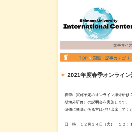
文字サイ
TOP
国際：記事カテゴリ
2021年度春季オンライ
春季に実施予定のオンライン海外研修
期海外研修）の説明会を実施します。
研修に興味がある方はぜひ出席してく
日 時：１２月１４日（火） １２：