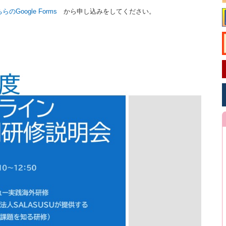
らのGoogle Forms
から申し込みをしてください。