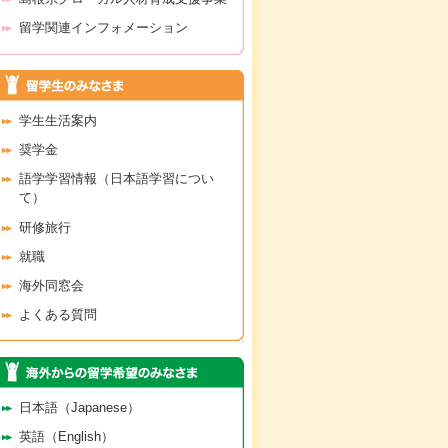
留学関連インフォメーション
学生生活案内
奨学金
語学学習情報（日本語学習につい
て）
研修旅行
就職
海外同窓会
よくある質問
日本語（Japanese）
英語（English）