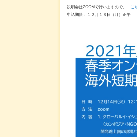
説明会はZOOMで行いますので、
こち
申込期限：１２月１３日（月）正午