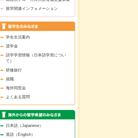
留学関連インフォメーション
学生生活案内
奨学金
語学学習情報（日本語学習につい
て）
研修旅行
就職
海外同窓会
よくある質問
日本語（Japanese）
英語（English）