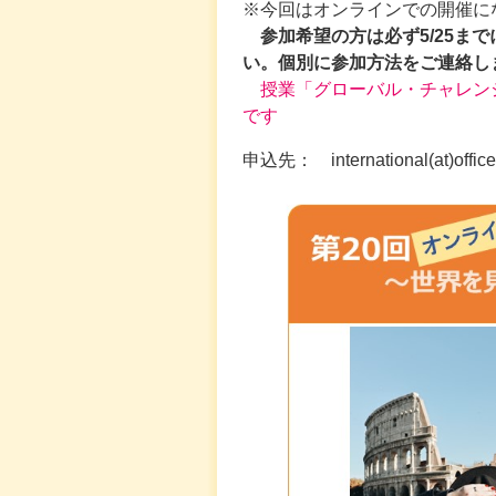
※今回はオンラインでの開催に
参加希望の方は必ず5/25まで
い
。個別に参加方法をご連絡し
授業「グローバル・チャレンジ
です
申込先： international(at)off