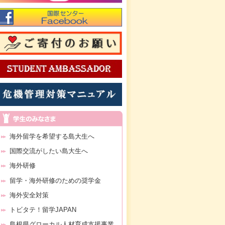
海外留学を希望する島大生へ
国際交流がしたい島大生へ
海外研修
留学・海外研修のための奨学金
海外安全対策
トビタテ！留学JAPAN
島根県グローカル人材育成支援事業