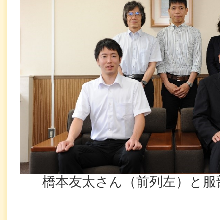
橋本友太さん（前列左）と服