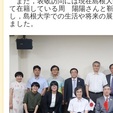
また，表敬訪問には現在島根大
て在籍している周 陽陽さんと
し，島根大学での生活や将来の
ました。