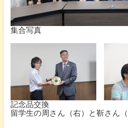
集合写真
記念品交換
留学生の周さん（右）と靳さん（