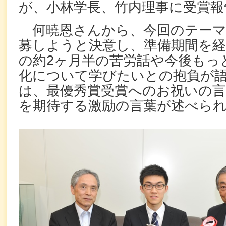
が、小林学長、竹内理事に受賞報
何暁恩さんから、今回のテーマ
募しようと決意し、準備期間を経
の約2ヶ月半の苦労話や今後もっ
化について学びたいとの抱負が
は、最優秀賞受賞へのお祝いの言
を期待する激励の言葉が述べら