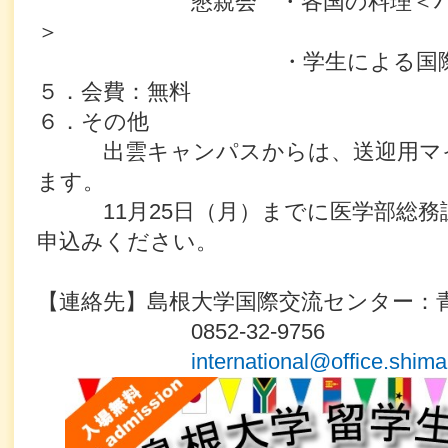
懇親会 ・各国の料理
＜
＞
・学生による国際交
５．会費：無料
６．
その他
出雲キャンパスからは、送迎用マイ
ます。
11
月
25
日（月）までに医学部総務
申込みください。
【連絡先】島根大学国際交流センター：
0852-32-9756
international@office.shima