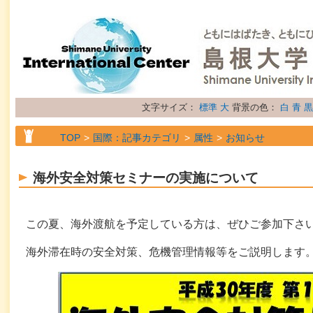
文字サイズ：
標準
大
背景の色：
白
青
黒
TOP
国際：記事カテゴリ
属性
お知らせ
海外安全対策セミナーの実施について
この夏、海外渡航を予定している方は、ぜひご参加下さ
海外滞在時の安全対策、危機管理情報等をご説明します