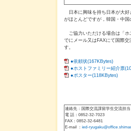
日本に興味を持ち日本が大好
がほとんどですが，韓国・中国
ご協力いただける場合は「ホス
でにメール又はFAXにて国際
す。
●依頼状(167KBytes)
●ホストファミリー紹介票(104K
●ポスター(118KBytes)
連絡先：国際交流課留学生交流担当
電 話：0852-32-7023
FAX：0852-32-6481
E-mail ：
ied-ryugaku@office.shiman