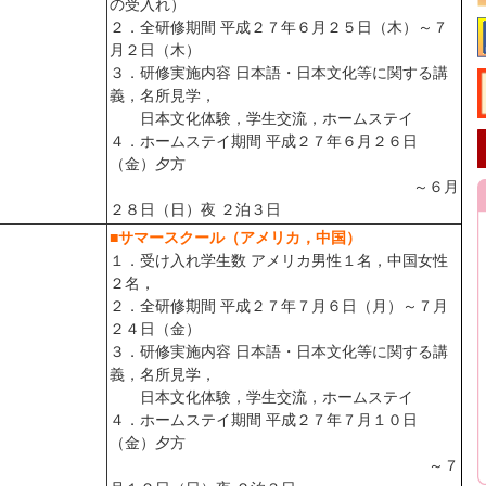
の受入れ）
２．全研修期間 平成２７年６月２５日（木）～７
月２日（木）
３．研修実施内容 日本語・日本文化等に関する講
義，名所見学，
日本文化体験，学生交流，ホームステイ
４．ホームステイ期間 平成２７年６月２６日
（金）夕方
～６月
２８日（日）夜 ２泊３日
■サマースクール（アメリカ，中国）
１．受け入れ学生数 アメリカ男性１名，中国女性
２名，
２．全研修期間 平成２７年７月６日（月）～７月
２４日（金）
３．研修実施内容 日本語・日本文化等に関する講
義，名所見学，
日本文化体験，学生交流，ホームステイ
４．ホームステイ期間 平成２７年７月１０日
（金）夕方
～７