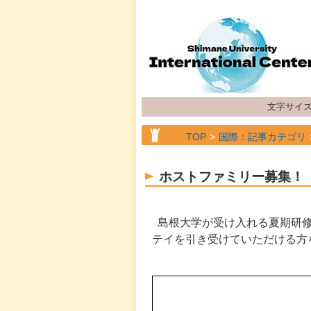
文字サイ
TOP
国際：記事カテゴリ
TOP
国際：記事カテゴリ
ホストファミリー募集！
TOP
国際：記事カテゴリ
島根大学が受け入れる夏期研修
テイを引き受けていただける方