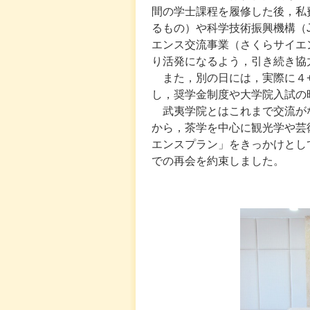
間の学士課程を履修した後，私
るもの）や科学技術振興機構（
エンス交流事業（さくらサイエ
り活発になるよう，引き続き協
また，別の日には，実際に４
し，奨学金制度や大学院入試の
武夷学院とはこれまで交流が
から，茶学を中心に観光学や芸
エンスプラン」をきっかけとし
での再会を約束しました。