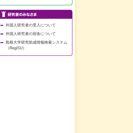
外国人研究者の受入について
外国人研究者の宿舎について
島根大学研究助成情報検索システム
（RegiSU）