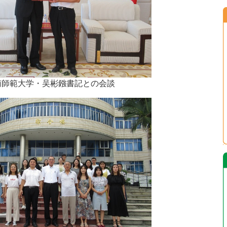
南師範大学・吴彬鏹書記との会談