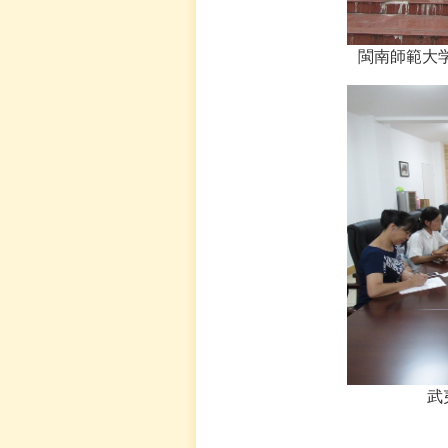
閩南師範大
武