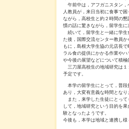
午前中は，アフガニスタン，
人教員が，来日当初に食事で困
ながら，高校生と約２時間の懇
慣の話に驚きながら，留学生に
続いて，留学生と一緒に学生
た後，国際交流センター教員か
もに，島根大学生協の元店長で
ラル食の提供にかかる作業やハ
や今後の展望などについて積極
三刀屋高校生の地域研究は１
予定です。
本学の留学生にとって，普段
あり，大変有意義な時間となり
また，来学した生徒にとって
して，地域研究という目的を果
験となったようです。
今後も，本学は地域と連携し様