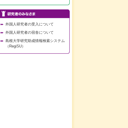
外国人研究者の受入について
外国人研究者の宿舎について
島根大学研究助成情報検索システム
（RegiSU）