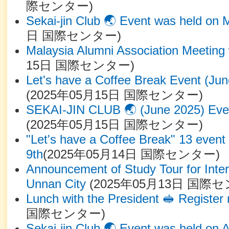
際センター
)
Sekai-jin Club 🌏 Event was held on 
日
国際センター
)
Malaysia Alumni Association Meeting
15日
国際センター
)
Let's have a Coffee Break Event (Jun
(
2025年05月15日
国際センター
)
SEKAI-JIN CLUB 🌏 (June 2025) Even
(
2025年05月15日
国際センター
)
"Let's have a Coffee Break" 13 even
9th
(
2025年05月14日
国際センター
)
Announcement of Study Tour for Inter
Unnan City
(
2025年05月13日
国際セ
Lunch with the President 🥪 Register
国際センター
)
Sekai-jin Club 🌏 Event was held on A