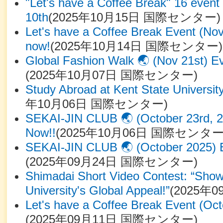
"Let's have a Coffee Break" 16 event
10th
(
2025年10月15日
国際センター
)
Let's have a Coffee Break Event (No
now!
(
2025年10月14日
国際センター
)
Global Fashion Walk 🌏 (Nov 21st) Ev
(
2025年10月07日
国際センター
)
Study Abroad at Kent State University
年10月06日
国際センター
)
SEKAI-JIN CLUB 🌏 (October 23rd, 20
Now!!
(
2025年10月06日
国際センタ
SEKAI-JIN CLUB 🌏 (October 2025) E
(
2025年09月24日
国際センター
)
Shimadai Short Video Contest: “Sho
University's Global Appeal!”
(
2025年0
Let's have a Coffee Break Event (Oct
(
2025年09月11日
国際センター
)